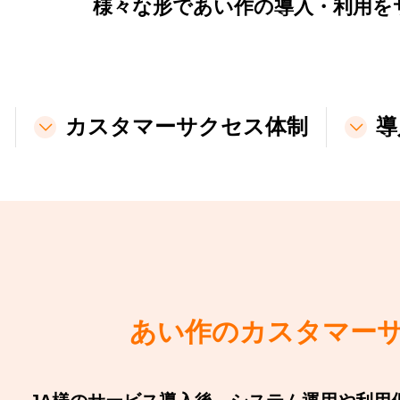
様々な形であい作の導入・利用を
カスタマーサクセス体制
導
あい作のカスタマー