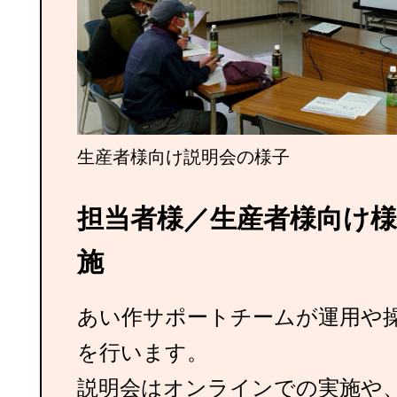
生産者様向け説明会の様子
担当者様／生産者様向け
施
あい作サポートチームが運用や
を行います。
説明会はオンラインでの実施や