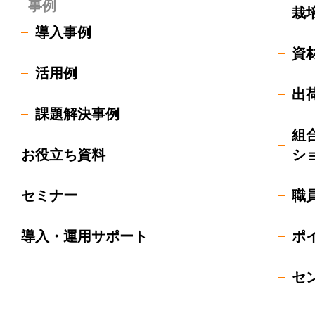
事例
栽
導入事例
資
活用例
出
課題解決事例
組
お役立ち資料
シ
セミナー
職
導入・運用サポート
ポ
セ