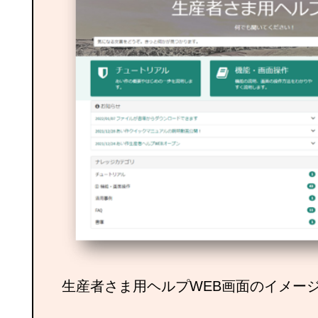
生産者さま用ヘルプWEB画面のイメー