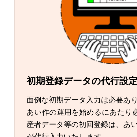
初期登録データの代行設
面倒な初期データ入力は必要あ
あい作の運用を始めるにあたり
産者データ等の初回登録は、あ
が代行入力いたします。