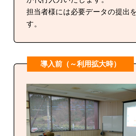
担当者様には必要データの提出
す。
導入前（～利用拡大時）