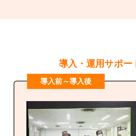
導入・運用サポー
導入前～導入後