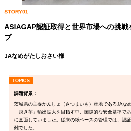
STORY01
ASIAGAP認証取得と世界市場への挑
プ
JAなめがたしおさい様
TOPICS
課題背景：
茨城県の主要かんしょ（さつまいも）産地であるJAな
「焼き芋」輸出拡大を目指す中、国際的な安全基準である
に直面していました。従来の紙ベースの管理では、認証
難でした。