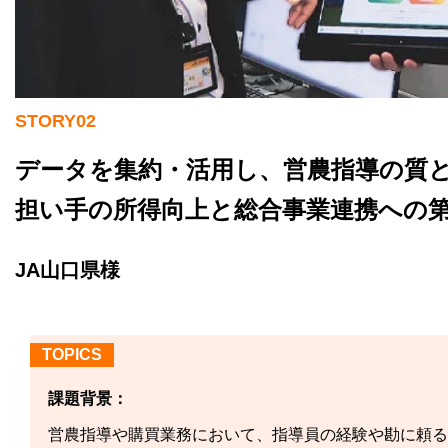
STORY02
データを集約・活用し、営農指導の質
担い手の所得向上と総合事業連携への
JA山口県様
TOPICS
課題背景：
営農指導や購買業務において、指導員の経験や勘に頼る