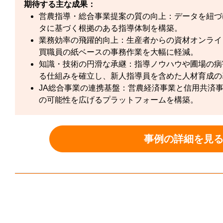
期待する主な成果：
営農指導・総合事業提案の質の向上：
データを紐づ
タに基づく根拠のある指導体制を構築。
業務効率の飛躍的向上：
生産者からの資材オンライ
買職員の紙ベースの事務作業を大幅に軽減。
知識・技術の円滑な承継：
指導ノウハウや圃場の病
る仕組みを確立し、新人指導員を含めた人材育成の
JA総合事業の連携基盤：
営農経済事業と信用共済
の可能性を広げるプラットフォームを構築。
事例の詳細を見