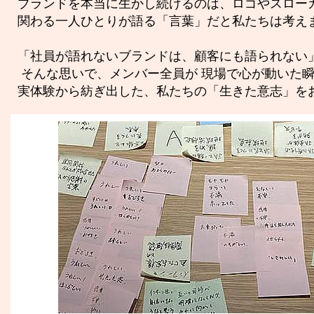
ブランドを本当に生かし続けるのは、ロゴやスロー
関わる一人ひとりが語る「言葉」だと私たちは考え
「社員が語れないブランドは、顧客にも語られない
そんな思いで、メンバー全員が 現場で心が動いた
実体験から紡ぎ出した、私たちの「生きた意志」を