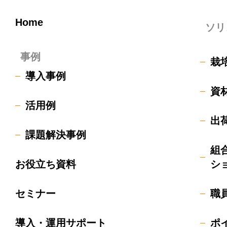
Home
ソリ
事例
栽
導入事例
資
活用例
出
課題解決事例
組
お役立ち資料
シ
セミナー
職
導入・運用サポート
ポ