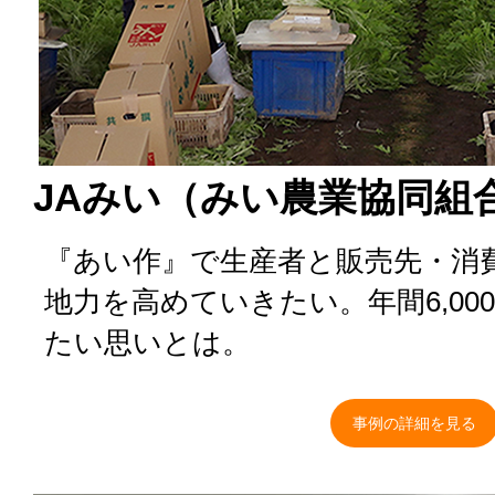
JAみい（みい農業協同組
『あい作』で生産者と販売先・消
地力を高めていきたい。年間6,00
たい思いとは。
事例の詳細を見る