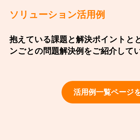
ソリューション活用例
抱えている課題と解決ポイントと
ンごとの問題解決例を
ご紹介して
活用例一覧ページ