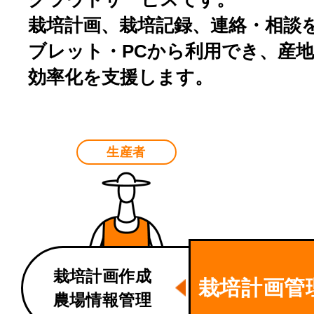
栽培計画、栽培記録、連絡・相談
ブレット・PCから利用でき、
産
効率化を支援します。
生産者
栽培計画作成
栽培計画管
農場情報管理