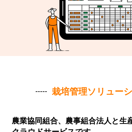
栽培管理ソリュー
農業協同組合、農事組合法人と生
クラウドサービスです。