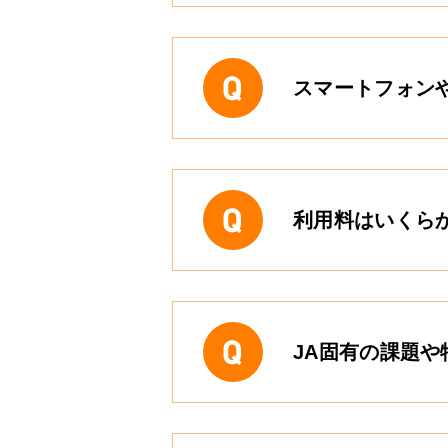
スマートフォン
利用料はいくら
JA固有の課題