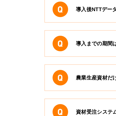
導入後NTTデ
導入までの期間
農業生産資材だ
資材受注システ