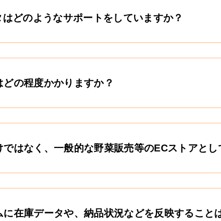
ータはどのようなサポートをしていますか？
はどの程度かかりますか？
けではなく、一般的な野菜販売等のECストアとし
ムに在庫データや、納品状況などを反映すること