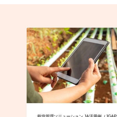
栽培管理ソリューション JA活用例（JGA