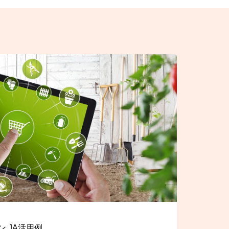
 JA活用例