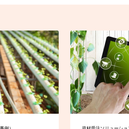
P事例）
資材受注ソリューション