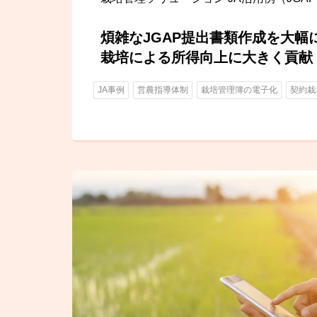
煩雑なJGAP提出書類作成を大幅
栽培による所得向上に大きく貢献
JA事例
営農指導体制
栽培管理簿の電子化
契約栽