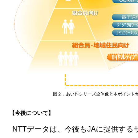
図２．あい作シリーズ全体像と本ポイント
【今後について】
NTTデータは、今後もJAに提供す