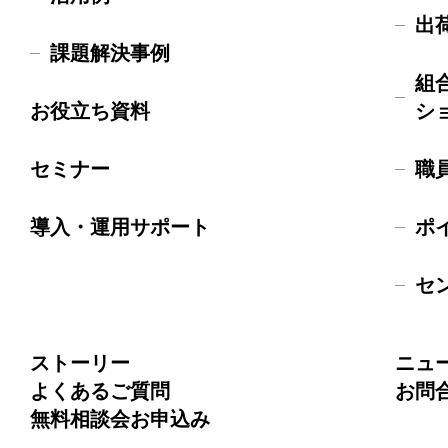
出
課題解決事例
組
お役立ち資料
シ
セミナー
職
導入・運用サポート
ポ
セ
ストーリー
ニュ
よくあるご質問
お問
無料相談会お申込み