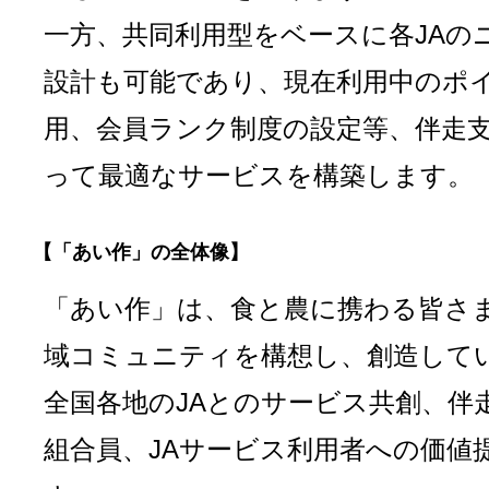
一方、共同利用型をベースに各JAの
設計も可能であり、現在利用中のポ
用、会員ランク制度の設定等、伴走支
って最適なサービスを構築します。
【「あい作」の全体像】
「あい作」は、食と農に携わる皆さ
域コミュニティを構想し、創造して
全国各地のJAとのサービス共創、伴
組合員、JAサービス利用者への価値