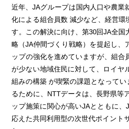
近年、JAグループは国内人口や農業
化による組合員数 減少など、経営環
す。この解決に向け、第30回JA全
略（JA仲間づくり戦略）を提起し、
ップの強化を進めていますが、組合員
が少ない地域住民に対して、ロイヤ
組みの構築 が喫緊の課題となってい
るために、NTTデータは、長野県等
ップ施策に関心が高いJAとともに、
応えた共同利用型の次世代ポイント