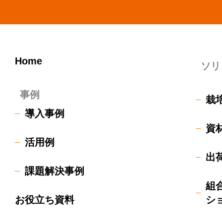
Home
ソリ
事例
栽
導入事例
資
活用例
出
課題解決事例
組
お役立ち資料
シ