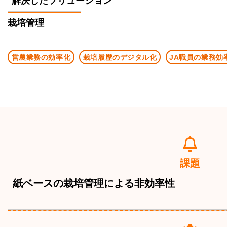
解決したソリューション
栽培管理
営農業務の効率化
栽培履歴のデジタル化
JA職員の業務効
課題
紙ベースの栽培管理による非効率性