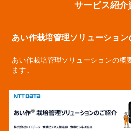
サービス紹介
あい作栽培管理ソリューション
あい作栽培管理ソリューションの概
ます。