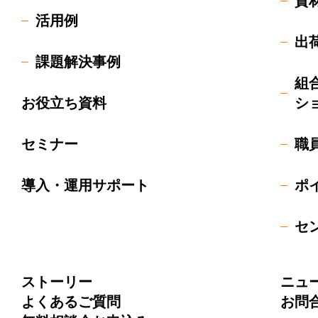
資
活用例
出
課題解決事例
組
お役立ち資料
シ
セミナー
職
導入・運用サポート
ポ
セ
ストーリー
ニュ
よくあるご質問
お問