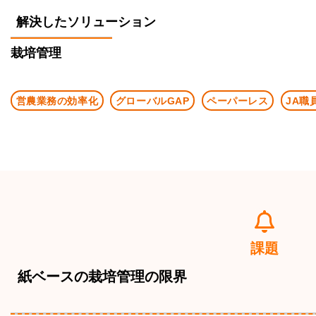
解決したソリューション
栽培管理
営農業務の効率化
グローバルGAP
ペーパーレス
JA職
課題
紙ベースの栽培管理の限界