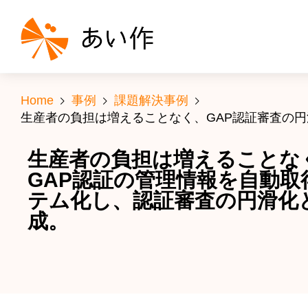
Home
事例
課題解決事例
生産者の負担は増えることなく、GAP認証審査の
生産者の負担は増えることな
GAP認証の管理情報を自動
テム化し、認証審査の円滑化
成。