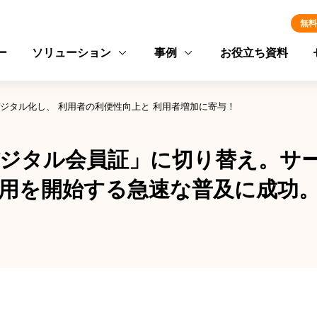
無料
ー
ソリューション
事例
お役立ち資料
ジタル化し、 利用者の利便性向上と 利用者増加に寄与！
ジタル会員証」に切り替え。サ
用を開始する急速な普及に成功