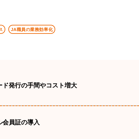
ス
JA職員の業務効率化
ード発行の手間やコスト増大
ル会員証の導入