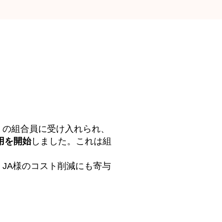
くの組合員に受け入れられ、
用を開始
しました。これは組
JA様のコスト削減にも寄与