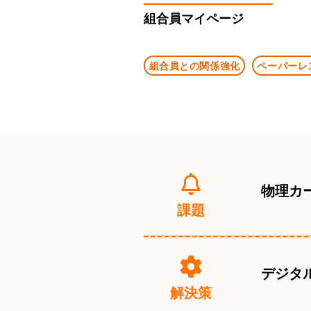
組合員マイページ
組合員との関係強化
ペーパーレ
物理カ
課題
デジタ
解決策