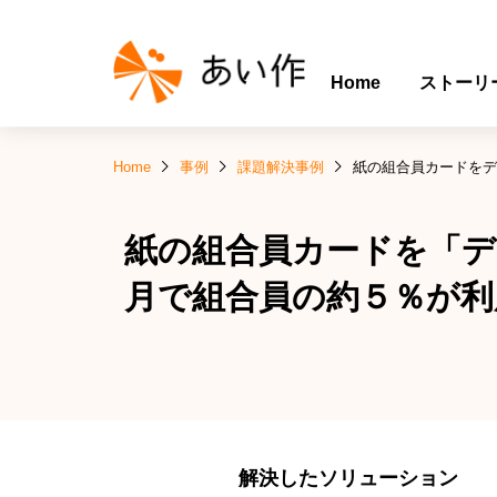
Home
ストーリ
Home
事例
課題解決事例
紙の組合員カードをデ
紙の組合員カードを「デ
月で組合員の約５％が利
解決したソリューション