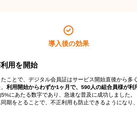
導入後の効果
が利用を開始
したことで、デジタル会員証はサービス開始直後から多
た。
利用開始からわずか1ヶ月で、590人の組合員様が利
の約5%にあたる数字であり、急速な普及に成功しました。
同期をとることで、不正利用も防止できるようになり、