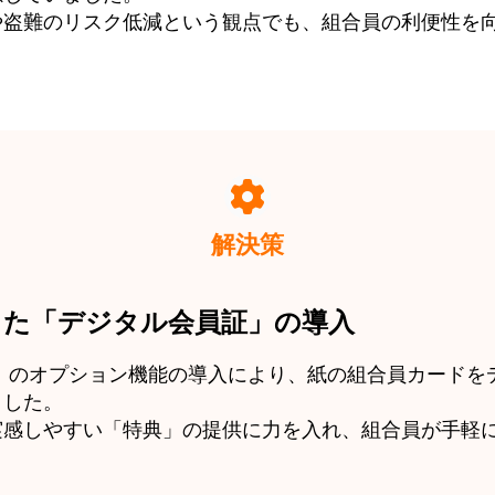
や盗難のリスク低減という観点でも、組合員の利便性を
解決策
した「デジタル会員証」の導入
」のオプション機能の導入により、紙の組合員カードを
ました。
実感しやすい「特典」の提供に力を入れ、組合員が手軽