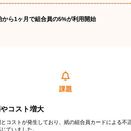
始から1ヶ月で組合員の5%が利用開始
課題
間やコスト増大
間とコストが発生しており、紙の組合員カードによる不
感じていました。