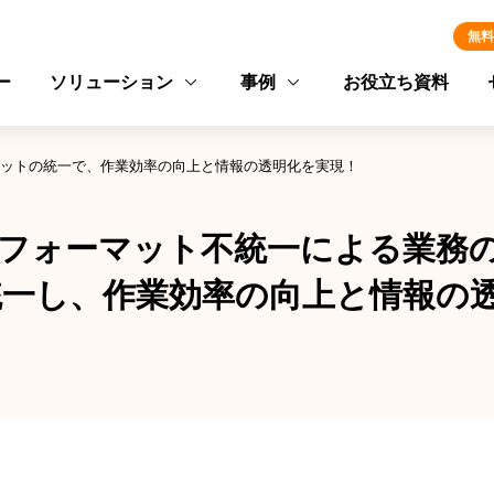
無料
ー
ソリューション
事例
お役立ち資料
ットの統一で、作業効率の向上と情報の透明化を実現！
フォーマット不統一による業務
一し、作業効率の向上と情報の