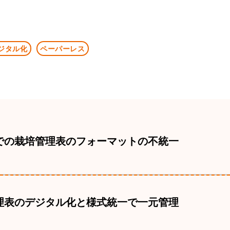
ジタル化
ペーパーレス
での栽培管理表のフォーマットの不統一
理表のデジタル化と様式統一で一元管理