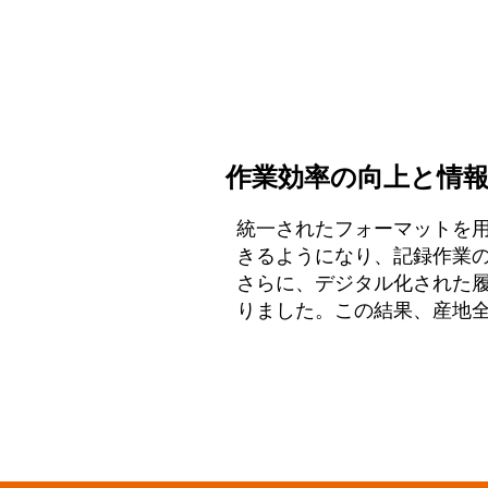
作業効率の向上と情
統一されたフォーマットを
きるようになり、記録作業
さらに、デジタル化された
りました。この結果、産地