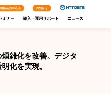
相談会お申込み
お問合せ
セミナー
導入・運用サポート
ニュース
の煩雑化を改善。デジタ
透明化を実現。