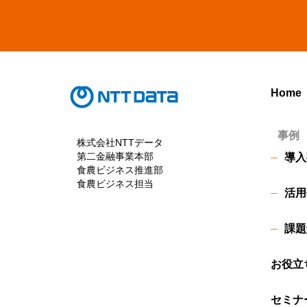
Home
事例
株式会社NTTデータ
第二金融事業本部
導入
食農ビジネス推進部
食農ビジネス担当
活用
課題
お役立
セミナ