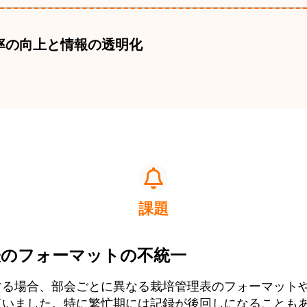
率の向上と情報の透明化
課題
表のフォーマットの不統一
する場合、部会ごとに異なる栽培管理表のフォーマット
ていました。特に繁忙期には記録が後回しになることも