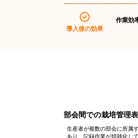
作業効
導入後の効果
部会間での栽培管理
生産者が複数の部会に所属
あり、記録作業が煩雑化し