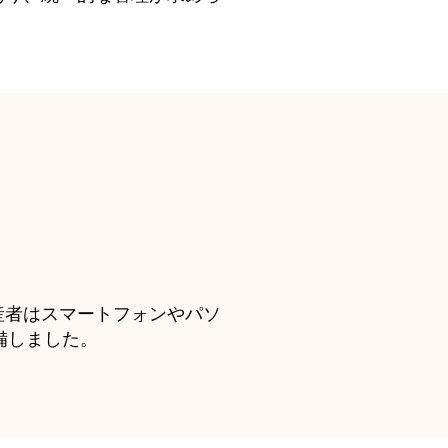
産者はスマートフォンやパソ
備しました。