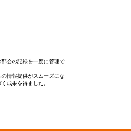
の部会の記録を一度に管理で
への情報提供がスムーズにな
づく成果を得ました。