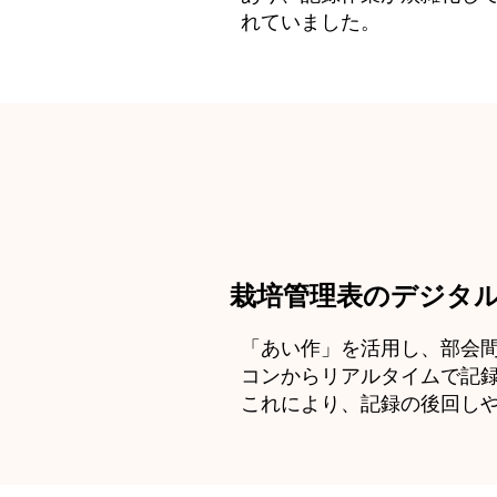
れていました。
栽培管理表のデジタ
「あい作」を活用し、部会
コンからリアルタイムで記録
これにより、記録の後回し