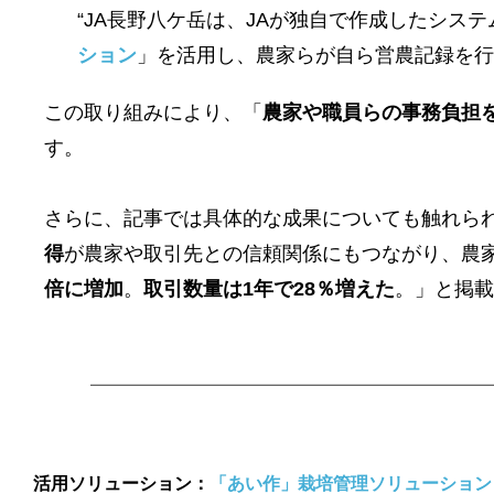
“JA長野八ケ岳は、JAが独自で作成したシステ
ション
」
を活用し、農家らが自ら営農記録を行
この取り組みにより、「
農家や職員らの事務負担
す。
さらに、記事では具体的な成果についても触れら
得
が農家や取引先との信頼関係にもつながり、農
倍に増加
。
取引数量は1年で28％増えた
。」と掲載
活用ソリューション：
「あい作」栽培管理ソリューション