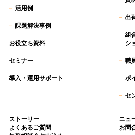
活用例
出
課題解決事例
組
お役立ち資料
シ
セミナー
職
導入・運用サポート
ポ
セ
ストーリー
ニュ
よくあるご質問
お問