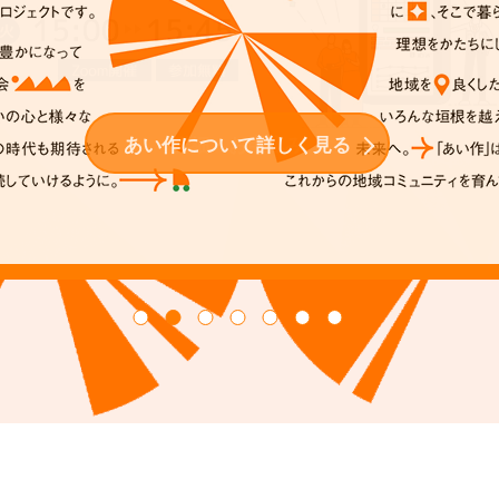
あい作について詳しく見る
詳細・お申込み
詳しく見る
詳しく見る
詳しく見る
詳しく見る