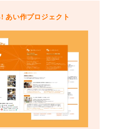
る! あい作プロジェクト