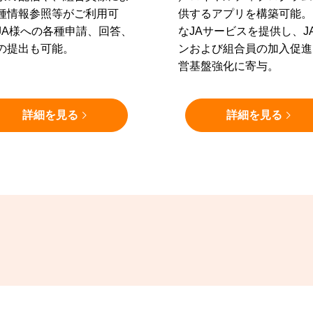
種情報参照等がご利用可
供するアプリを構築可能。
JA様への各種申請、回答、
なJAサービスを提供し、J
の提出も可能。
ンおよび組合員の加入促進
営基盤強化に寄与。
詳細を見る
詳細を見る