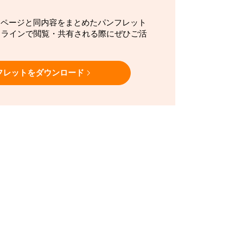
ーページと同内容をまとめたパンフレット
フラインで閲覧・共有される際にぜひご活
フレットをダウンロード