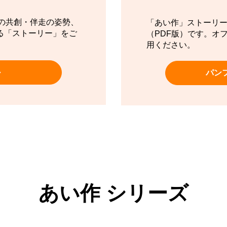
の共創・伴走の姿勢、
「あい作」ストーリ
る「ストーリー」をご
（PDF版）です。オ
用ください。
パン
あい作 シリーズ