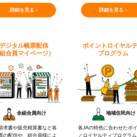
詳細を見る
詳細を見る
デジタル帳票配信
ポイントロイヤル
組合員マイページ）
プログラム
全組合員向け
地域住民向け
請求書や販売精算書など各
各JAの特色に合わせたポ
票の配信や、組合員様によ
／ロイヤルティプログラム