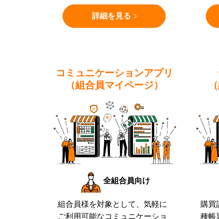
詳細を見る
コミュニケーションアプリ
（組合員マイページ）
（
全組合員向け
組合員様を対象として、気軽に
購買
ご利用可能なコミュニケーショ
種帳