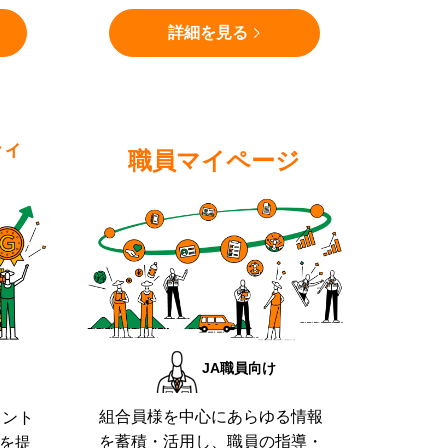
詳細を見る
ティ
職員マイページ
JA職員向け
組合員様を中心にあらゆる情報
イント
を蓄積・活用し、職員の指導・
を提