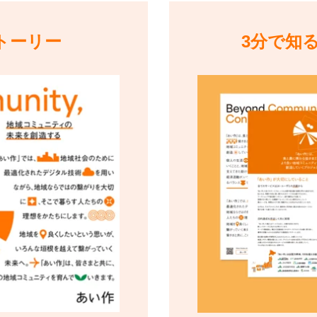
トーリー
3分で知