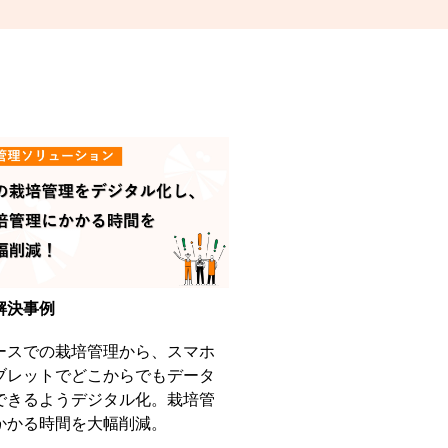
解決事例
ースでの栽培管理から、スマホ
ブレットでどこからでもデータ
できるようデジタル化。栽培管
かかる時間を大幅削減。