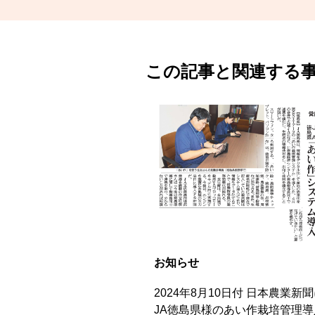
この記事と関連する
お知らせ
2024年8月10日付 日本農業新
JA徳島県様のあい作栽培管理導