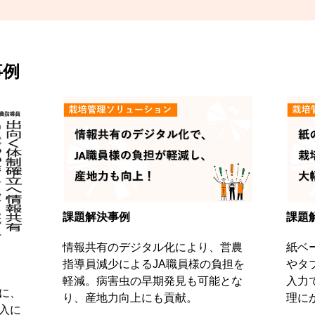
事例
課題解決事例
課題
情報共有のデジタル化により、営農
紙ベ
指導員減少によるJA職員様の負担を
やタ
軽減。病害虫の早期発見も可能とな
入力
聞に、
り、産地力向上にも貢献。
理に
入に