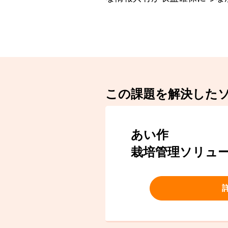
この課題を解決した
あい作
栽培管理ソリュ