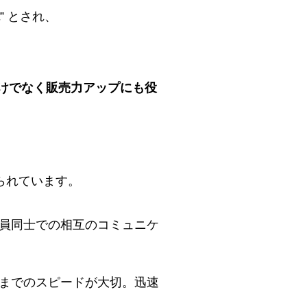
” とされ、
けでなく販売力アップにも役
られています。
導員同士での相互のコミュニケ
処までのスピードが大切。迅速