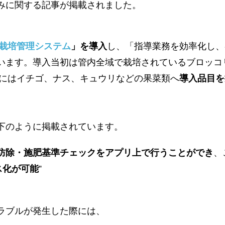
みに関する記事が掲載されました。
栽培管理システム
」を導入
し、「指導業務を効率化し、
います。導入当初は管内全域で栽培されているブロッコ
度にはイチゴ、ナス、キュウリなどの果菜類へ
導入品目を
下のように掲載されています。
防除・施肥基準チェックをアプリ上で行うことができ
、
ス化が可能
”
ラブルが発生した際には、