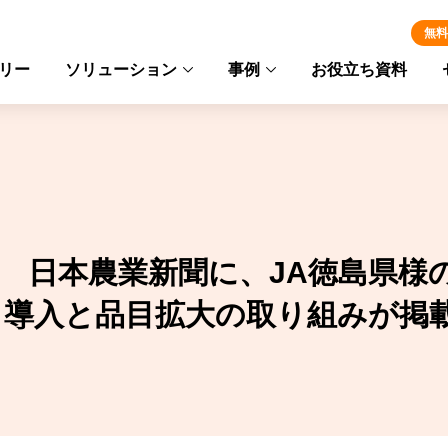
無料
リー
ソリューション
事例
お役立ち資料
1日付 日本農業新聞に、JA徳島県
」導入と品目拡大の取り組みが掲