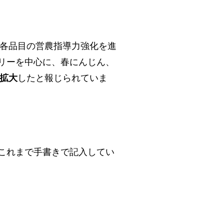
各品目の営農指導力強化を進
リーを中心に、春にんじん、
拡大
したと報じられていま
これまで手書きで記入してい