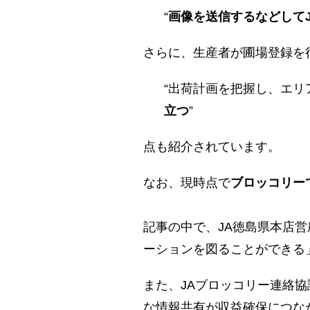
“
画像を送信するなどして
さらに、生産者が圃場登録を
“出荷計画を把握し、エ
立つ
”
点も紹介されています。
なお、現時点で
ブロッコリー
記事の中で、JA徳島県本店
ーションを図ることができる
また、JAブロッコリー連絡
な情報共有が収益確保につな