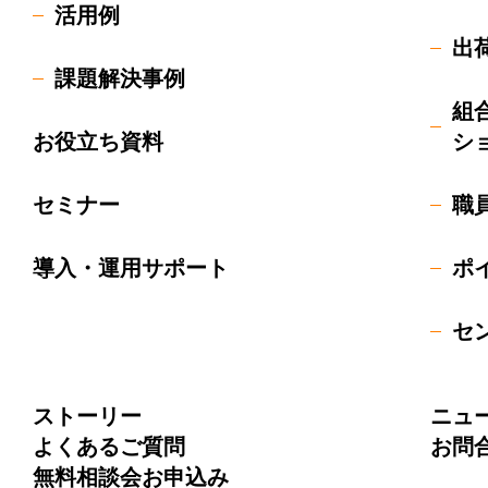
活用例
出
課題解決事例
組
お役立ち資料
シ
セミナー
職
導入・運用サポート
ポ
セ
ストーリー
ニュ
よくあるご質問
お問
無料相談会お申込み