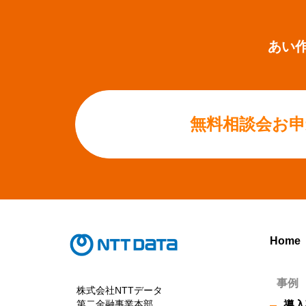
あい
無料相談会お申
Home
事例
株式会社NTTデータ
第二金融事業本部
導入