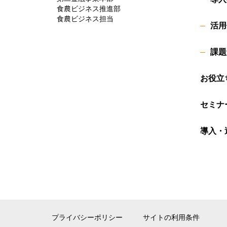
食農ビジネス推進部
食農ビジネス担当
活用
課題
お役立
セミナ
導入・
プライバシーポリシー
サイトの利用条件