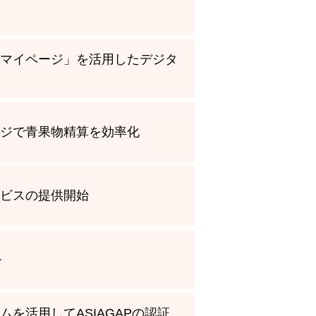
員マイページ」を活用したデジタ
ージで青果物精算を効率化
ービスの提供開始
ト
を活用してASIAGAPの認証