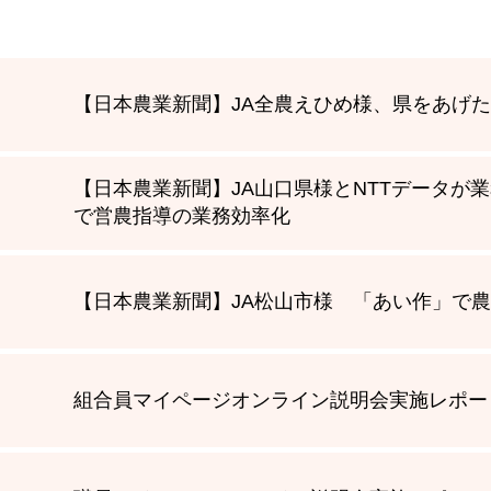
【日本農業新聞】JA全農えひめ様、県をあげた
【日本農業新聞】JA山口県様とNTTデータが
で営農指導の業務効率化
【日本農業新聞】JA松山市様 「あい作」で
組合員マイページオンライン説明会実施レポー