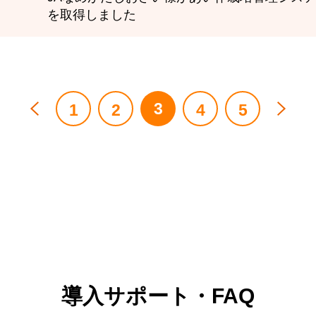
を取得しました
3
1
2
4
5
導入サポート・FAQ