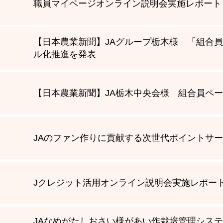
職員マイページオンライン説明会実施レポート
【日本農業新聞】JAグループ栃木様 「組合
ル化推進を発表
【日本農業新聞】JA栃木中央会様 組合員ペ
JAのファン作りに貢献する次世代ポイントサ
Jクレジット活用オンライン説明会実施レポー
JAなめがたしおさい様があい作栽培管理システム