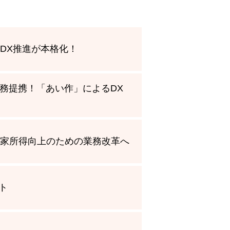
DX推進が本格化！
業務提携！「あい作」によるDX
農家所得向上のための業務改革へ
ト